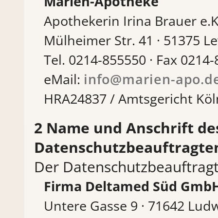
Marien-Apotheke
Apothekerin Irina Brauer e.K
Mülheimer Str. 41 · 51375 L
Tel. 0214-855550 · Fax 0214
eMail:
info@marien-apo.d
HRA24837 / Amtsgericht Köl
Name und Anschrift de
Datenschutzbeauftragte
Der Datenschutzbeauftragte
Firma Deltamed Süd GmbH
Untere Gasse 9 · 71642 Lud