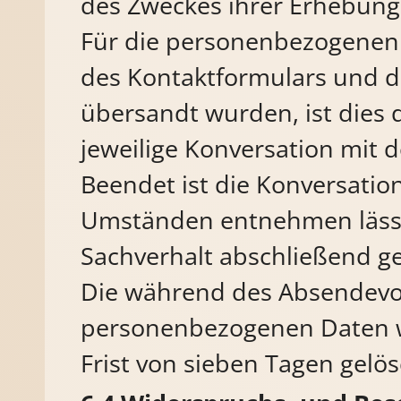
des Zweckes ihrer Erhebung 
Für die personenbezogenen
des Kontaktformulars und di
übersandt wurden, ist dies 
jeweilige Konversation mit 
Beendet ist die Konversatio
Umständen entnehmen lässt,
Sachverhalt abschließend gek
Die während des Absendevo
personenbezogenen Daten w
Frist von sieben Tagen gelös