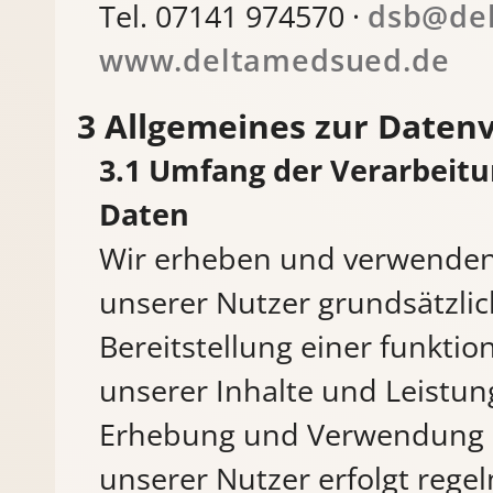
Tel. 07141 974570 ·
dsb@de
www.deltamedsued.de
Allgemeines zur Daten
Umfang der Verarbeit
Daten
Wir erheben und verwende
unserer Nutzer grundsätzlich
Bereitstellung einer funkti
unserer Inhalte und Leistung
Erhebung und Verwendung 
unserer Nutzer erfolgt rege