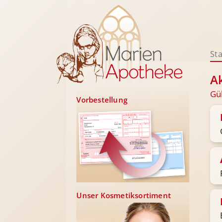
Sta
A
Gül
Vorbestellung
Unser Kosmetiksortiment